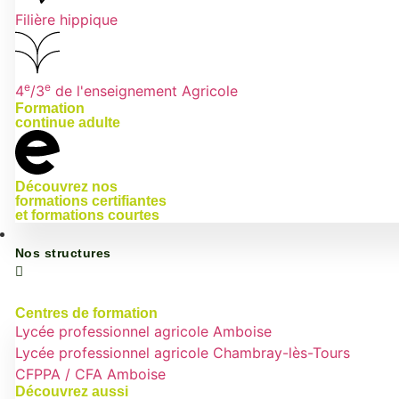
Filière hippique
e
e
4
/3
de l'enseignement Agricole
Formation
continue adulte
Découvrez nos
formations certifiantes
et formations courtes
Nos structures
Centres de formation
Lycée professionnel agricole
Amboise
Lycée professionnel agricole
Chambray-lès-Tours
CFPPA / CFA
Amboise
Découvrez aussi