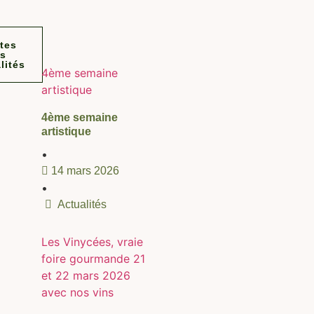
tes
es
lités
4ème semaine
artistique
4ème semaine
artistique
•
14 mars 2026
•
Actualités
Les Vinycées, vraie
foire gourmande 21
et 22 mars 2026
avec nos vins