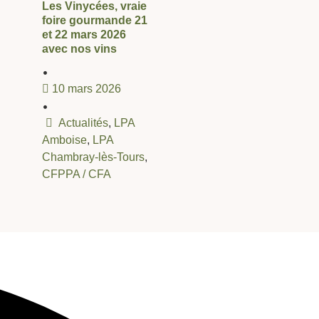
Les Vinycées, vraie
foire gourmande 21
et 22 mars 2026
avec nos vins
•
10 mars 2026
•
Actualités
,
LPA
Amboise
,
LPA
Chambray-lès-Tours
,
CFPPA / CFA