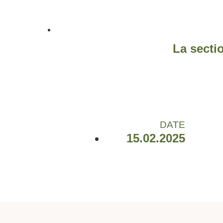
La secti
DATE
15.02.2025