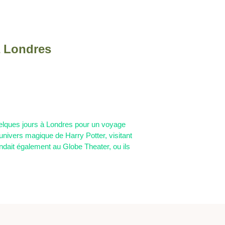
à Londres
quelques jours à Londres pour un voyage
’univers magique de Harry Potter, visitant
ndait également au Globe Theater, ou ils